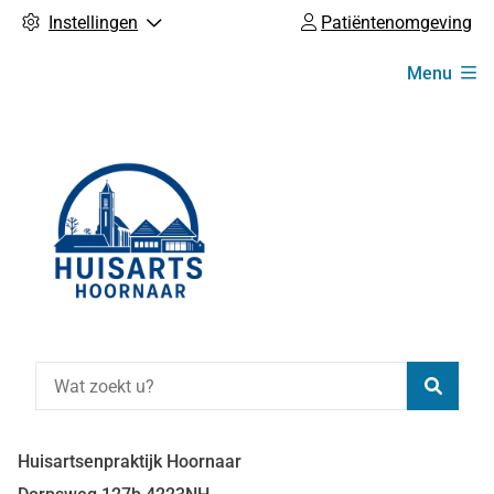
Instellingen
Patiëntenomgeving
Hoofdmenu
Menu
Zoeke
Huisartsenpraktijk Hoornaar