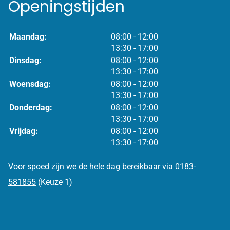
Openingstijden
tot
Maandag:
08:00
- 12:00
tot
13:30
- 17:00
tot
Dinsdag:
08:00
- 12:00
tot
13:30
- 17:00
tot
Woensdag:
08:00
- 12:00
tot
13:30
- 17:00
tot
Donderdag:
08:00
- 12:00
tot
13:30
- 17:00
tot
Vrijdag:
08:00
- 12:00
tot
13:30
- 17:00
Voor spoed zijn we de hele dag bereikbaar via
0183-
581855
(Keuze 1)