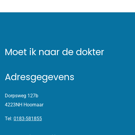
Moet ik naar de dokter
Adresgegevens
Dorpsweg 127b
4223NH Hoornaar
Tel:
0183-581855