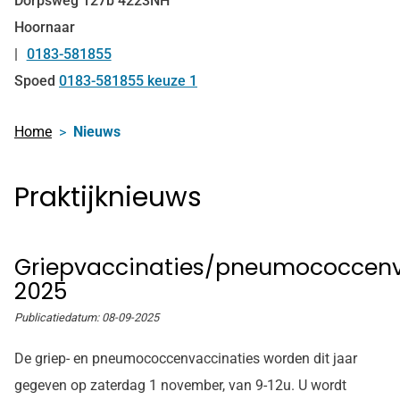
Dorpsweg
127b
4223NH
Hoornaar
0183-581855
Tel:
Spoed
0183-581855 keuze 1
Home
Nieuws
Praktijknieuws
Griepvaccinaties/pneumococcenv
2025
Publicatiedatum:
08-09-2025
De griep- en pneumococcenvaccinaties worden dit jaar
gegeven op zaterdag 1 november, van 9-12u. U wordt