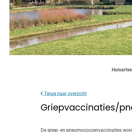
Huisartse
Terug naar overzicht
Griepvaccinaties/p
De griep- en pneumococcenvaccinaties worde