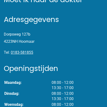
Adresgegevens
Dorpsweg 127b
4223NH Hoornaar
Tel:
0183-581855
Openingstijden
tot
Maandag:
08:00
- 12:00
tot
13:30
- 17:00
tot
Dinsdag:
08:00
- 12:00
tot
13:30
- 17:00
tot
Woensdag:
08:00
- 12:00