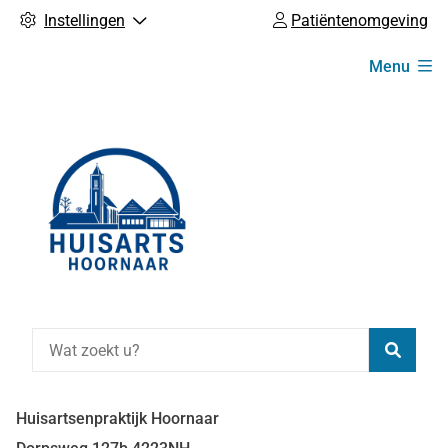
Instellingen
Patiëntenomgeving
Hoofdmenu
Menu
Zoeke
Huisartsenpraktijk Hoornaar