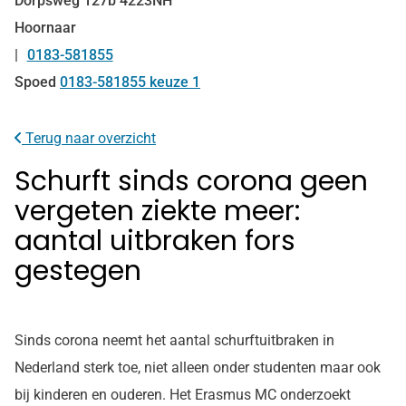
Dorpsweg
127b
4223NH
Hoornaar
0183-581855
Tel:
Spoed
0183-581855 keuze 1
Terug naar overzicht
Schurft sinds corona geen
vergeten ziekte meer:
aantal uitbraken fors
gestegen
Sinds corona neemt het aantal schurftuitbraken in
Nederland sterk toe, niet alleen onder studenten maar ook
bij kinderen en ouderen. Het Erasmus MC onderzoekt