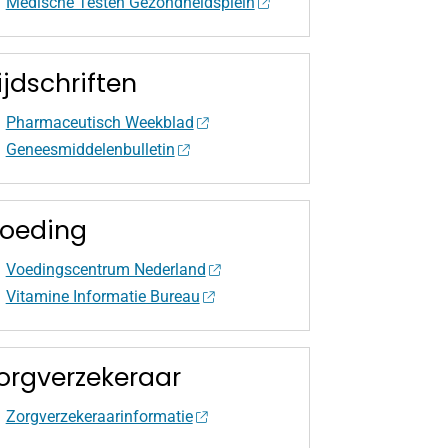
Medische Testen Gezondheidsplein
ijdschriften
Pharmaceutisch Weekblad
Geneesmiddelenbulletin
oeding
Voedingscentrum Nederland
Vitamine Informatie Bureau
orgverzekeraar
Zorgverzekeraarinformatie