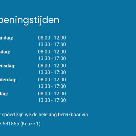
peningstijden
tot
ndag:
08:00
- 12:00
tot
13:30
- 17:00
tot
sdag:
08:00
- 12:00
tot
13:30
- 17:00
tot
nsdag:
08:00
- 12:00
tot
13:30
- 17:00
tot
derdag:
08:00
- 12:00
tot
13:30
- 17:00
tot
dag:
08:00
- 12:00
tot
13:30
- 17:00
 spoed zijn we de hele dag bereikbaar via
3-581855
(Keuze 1)