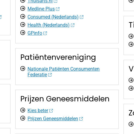
Thuisarts.nl
Medline Plus
Consumed (Nederlands)
T
Health (Nederlands)
GPinfo
Patiëntenvereniging
V
Nationale Patiënten Consumenten
Federatie
Prijzen Geneesmiddelen
Kies beter
Z
Prijzen Geneesmiddelen