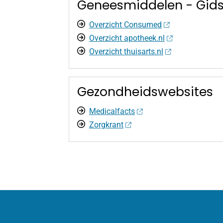
Geneesmiddelen - Gid
Overzicht Consumed
Overzicht apotheek.nl
Overzicht thuisarts.nl
Gezondheidswebsites
Medicalfacts
Zorgkrant