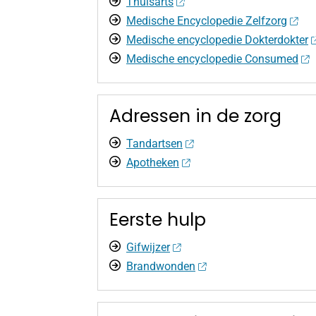
Thuisarts
Medische Encyclopedie Zelfzorg
Medische encyclopedie Dokterdokter
Medische encyclopedie Consumed
Adressen in de zorg
Tandartsen
Apotheken
Eerste hulp
Gifwijzer
Brandwonden