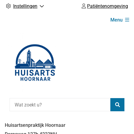
Instellingen
Patiëntenomgeving
Hoofdmenu
Menu
Zoeke
Huisartsenpraktijk Hoornaar