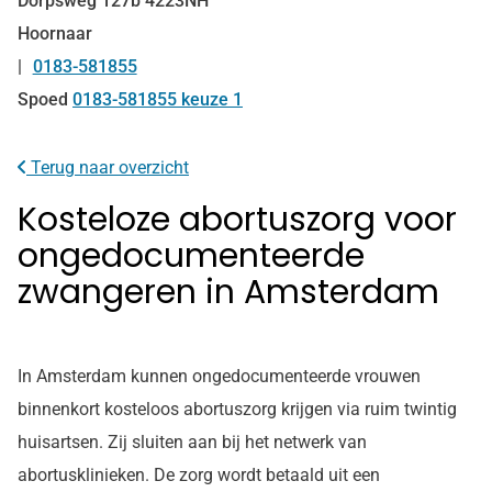
Dorpsweg
127b
4223NH
Hoornaar
0183-581855
Tel:
Spoed
0183-581855 keuze 1
Terug naar overzicht
Kosteloze abortuszorg voor
ongedocumenteerde
zwangeren in Amsterdam
In Amsterdam kunnen ongedocumenteerde vrouwen
binnenkort kosteloos abortuszorg krijgen via ruim twintig
huisartsen. Zij sluiten aan bij het netwerk van
abortusklinieken. De zorg wordt betaald uit een